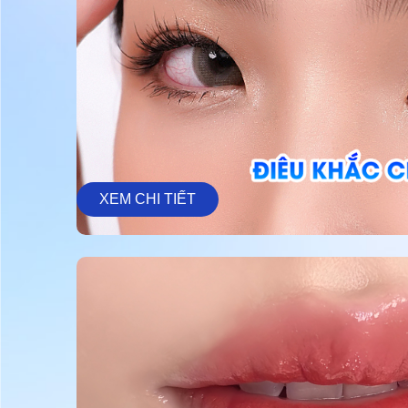
XEM CHI TIẾT