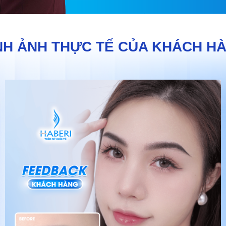
NH ẢNH THỰC TẾ CỦA KHÁCH H