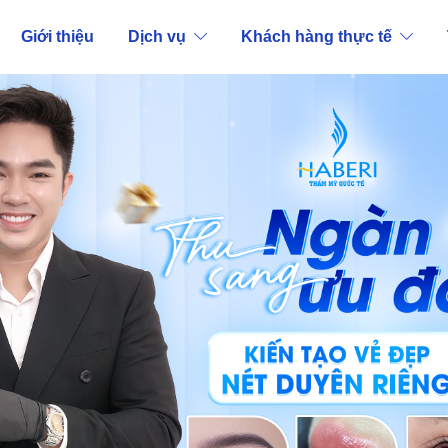
Giới thiệu
Dịch vụ
Khách hàng thực tế
ần Chuyên Điêu Khắc Châ