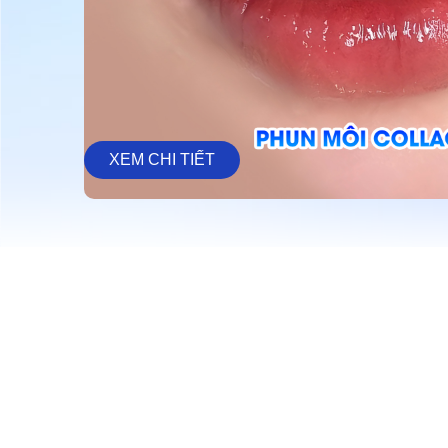
XEM CHI TIẾT